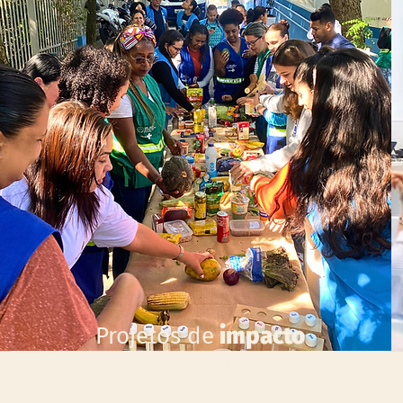
Projetos de
impacto
socioambiental