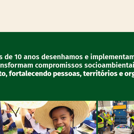
s de 10 anos desenhamos e implementam
ansformam compromissos socioambienta
o, fortalecendo pessoas, territórios e or