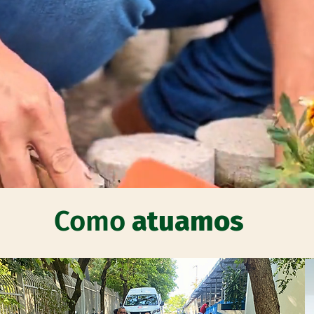
Como
atuamos