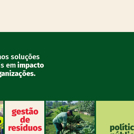
os soluções
is em
impacto
ganizações.