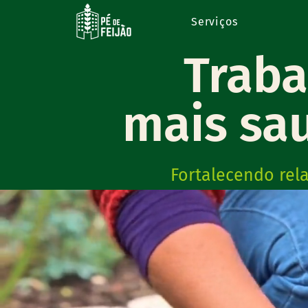
Serviços
Trab
mais sa
Fortalecendo rela